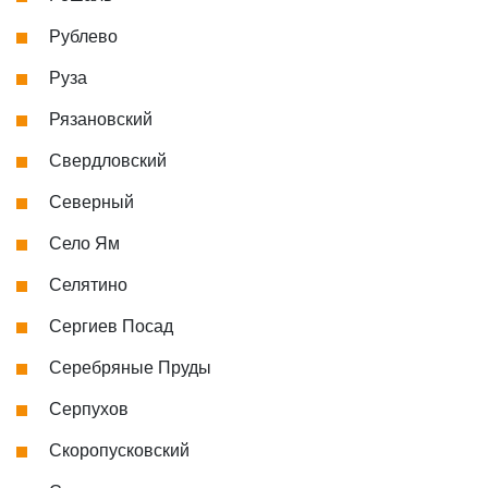
Рублево
Руза
Рязановский
Свердловский
Северный
Село Ям
Селятино
Сергиев Посад
Серебряные Пруды
Серпухов
Скоропусковский