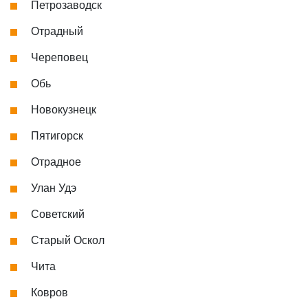
Петрозаводск
Отрадный
Череповец
Обь
Новокузнецк
Пятигорск
Отрадное
Улан Удэ
Советский
Старый Оскол
Чита
Ковров