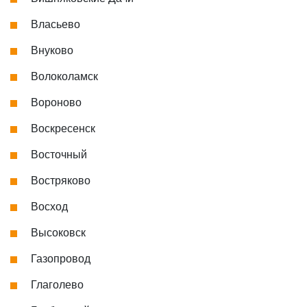
Власьево
Внуково
Волоколамск
Вороново
Воскресенск
Восточный
Востряково
Восход
Высоковск
Газопровод
Глаголево