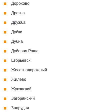
Дорохово
Дрезна
Дружба
Дубки
Дубна
Дубовая Роща
Егорьевск
Железнодорожный
Жилево
Жуковский
Загорянский
Запрудня