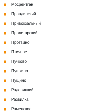
Мосрентген
Правдинский
Привокзальный
Пролетарский
Протвино
Птичное
Пучково
Пушкино
Пущино
Радовицкий
Развилка
Раменское