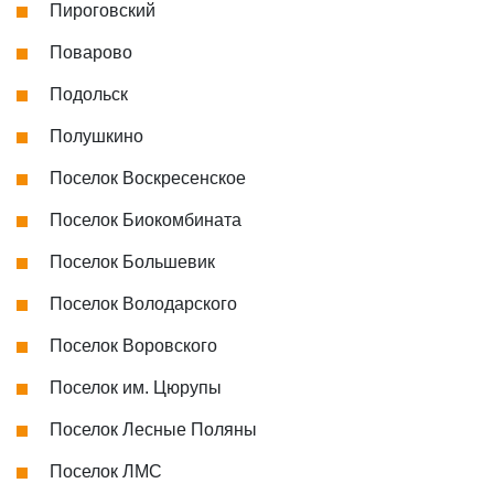
Пироговский
Поварово
Подольск
Полушкино
Поселок Воскресенское
Поселок Биокомбината
Поселок Большевик
Поселок Володарского
Поселок Воровского
Поселок им. Цюрупы
Поселок Лесные Поляны
Поселок ЛМС