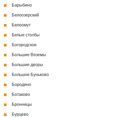
Барыбино
Белоозерский
Белоомут
Белые столбы
Богородское
Большие Вяземы
Большие дворы
Большое Буньково
Бородино
Ботаково
Бронницы
Бурцево