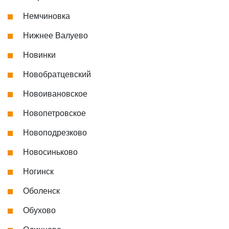
Немчиновка
Нижнее Валуево
Новинки
Новобратцевский
Новоивановское
Новопетровское
Новоподрезково
Новосиньково
Ногинск
Оболенск
Обухово