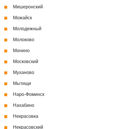
Мишеронский
Можайск
Молодежный
Молоково
Монино
Московский
Муханово
Мытищи
Наро-Фоминск
Нахабино
Некрасовка
Некрасовский