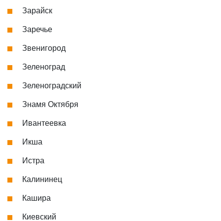
Зарайск
Заречье
Звенигород
Зеленоград
Зеленоградский
Знамя Октября
Ивантеевка
Икша
Истра
Калининец
Кашира
Киевский