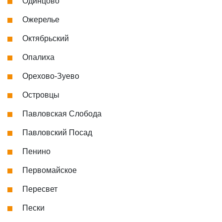
Одинцово
Ожерелье
Октябрьский
Опалиха
Орехово-Зуево
Островцы
Павловская Слобода
Павловский Посад
Пенино
Первомайское
Пересвет
Пески