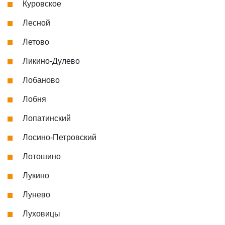
Куровское
Лесной
Летово
Ликино-Дулево
Лобаново
Лобня
Лопатинский
Лосино-Петровский
Лотошино
Лукино
Лунево
Луховицы