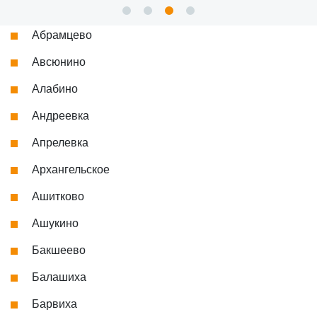
Абрамцево
Авсюнино
Алабино
Андреевка
Апрелевка
Архангельское
Ашитково
Ашукино
Бакшеево
Балашиха
Барвиха