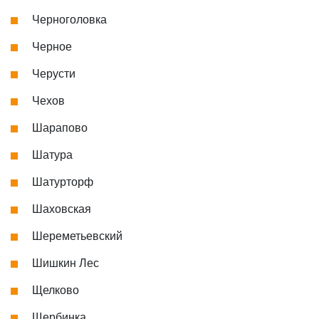
Черноголовка
Черное
Черусти
Чехов
Шарапово
Шатура
Шатурторф
Шаховская
Шереметьевский
Шишкин Лес
Щелково
Щербинка