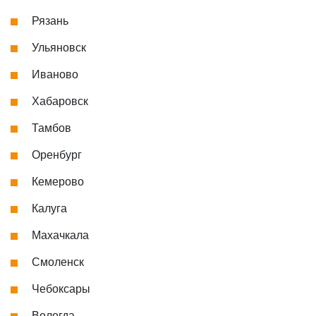
Рязань
Ульяновск
Иваново
Хабаровск
Тамбов
Оренбург
Кемерово
Калуга
Махачкала
Смоленск
Чебоксары
Вологда