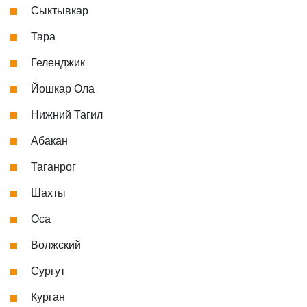
Сыктывкар
Тара
Геленджик
Йошкар Ола
Нижний Тагил
Абакан
Таганрог
Шахты
Оса
Волжский
Сургут
Курган